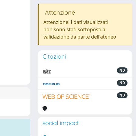
Attenzione
Attenzione! I dati visualizzati
non sono stati sottoposti a
validazione da parte dell'ateneo
Citazioni
ND
ND
ND
social impact