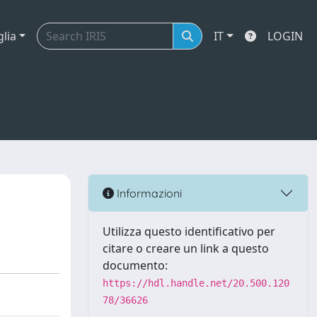
glia
IT
LOGIN
Informazioni
Utilizza questo identificativo per
citare o creare un link a questo
documento:
https://hdl.handle.net/20.500.120
78/36626