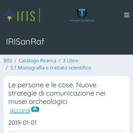
IRISanRaf
IRIS
Catalogo Ricerca
3 Libro
3.1 Monografia o trattato scientifico
Le persone e le cose. Nuove
strategie di comunicazione nei
musei archeologici
Accardi
2019-01-01