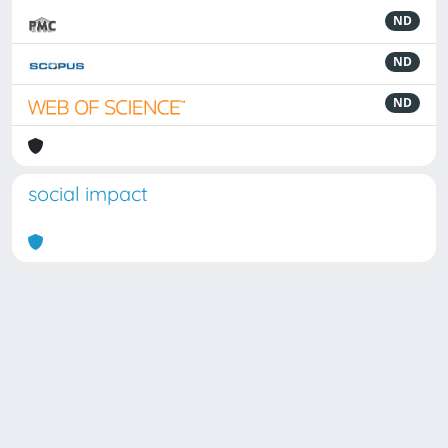
ND
ND
ND
social impact
Powered by
IRIS
-
about IRIS
-
Utilizzo dei cookie
Copyright © 2026