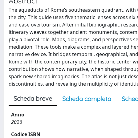
Abstract
The aqueducts of Rome’s southeastern quadrant, with the
the city. This guide uses five thematic lenses across six 
and ease overtourism. After initial bibliographic researc
itinerary weaves together ancient monuments, contemp
play a pivotal role. Maps, diagrams, and perspectives s
mediation. These tools make a complex and layered heri
narrative device. It bridges temporal, geographical, and 
Rome with the contemporary city, the historic center wi
contribution shows how narrative, when shaped throug
spark new shared imaginaries. The atlas is not just descr
discontinuities, and revealing the multiplicity of ident
Scheda breve
Scheda completa
Sched
Anno
2026
Codice ISBN