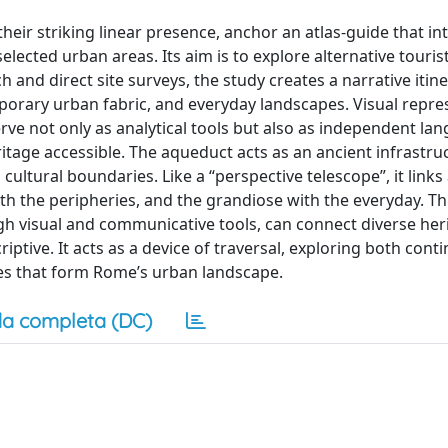
ir striking linear presence, anchor an atlas-guide that in
selected urban areas. Its aim is to explore alternative touris
h and direct site surveys, the study creates a narrative itine
orary urban fabric, and everyday landscapes. Visual repre
erve not only as analytical tools but also as independent la
tage accessible. The aqueduct acts as an ancient infrastru
cultural boundaries. Like a “perspective telescope”, it links
th the peripheries, and the grandiose with the everyday. Th
h visual and communicative tools, can connect diverse her
iptive. It acts as a device of traversal, exploring both conti
ities that form Rome’s urban landscape.
a completa (DC)