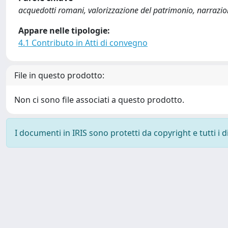
acquedotti romani, valorizzazione del patrimonio, narrazi
Appare nelle tipologie:
4.1 Contributo in Atti di convegno
File in questo prodotto:
Non ci sono file associati a questo prodotto.
I documenti in IRIS sono protetti da copyright e tutti i di
Powered by
IRIS
-
about IRIS
-
Utilizzo dei cookie