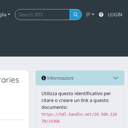
glia
IT
LOGIN
raries
Informazioni
Utilizza questo identificativo per
citare o creare un link a questo
documento:
https://hdl.handle.net/20.500.120
78/33366