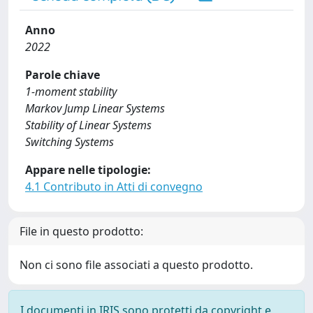
Anno
2022
Parole chiave
1-moment stability
Markov Jump Linear Systems
Stability of Linear Systems
Switching Systems
Appare nelle tipologie:
4.1 Contributo in Atti di convegno
File in questo prodotto:
Non ci sono file associati a questo prodotto.
I documenti in IRIS sono protetti da copyright e