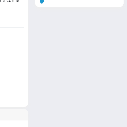
nti con le