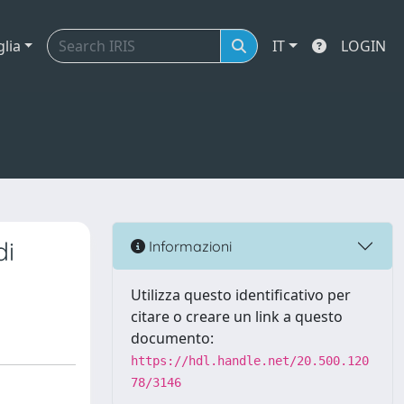
glia
IT
LOGIN
di
Informazioni
Utilizza questo identificativo per
citare o creare un link a questo
documento:
https://hdl.handle.net/20.500.120
78/3146