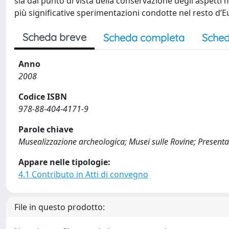
sia dal punto di vista della conservazione degli aspetti
più significative sperimentazioni condotte nel resto d’E
Scheda breve
Scheda completa
Sched
Anno
2008
Codice ISBN
978-88-404-4171-9
Parole chiave
Musealizzazione archeologica; Musei sulle Rovine; Present
Appare nelle tipologie:
4.1 Contributo in Atti di convegno
File in questo prodotto: