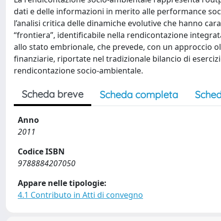
dati e delle informazioni in merito alle performance soci
l’analisi critica delle dinamiche evolutive che hanno car
“frontiera”, identificabile nella rendicontazione integr
allo stato embrionale, che prevede, con un approccio ol
finanziarie, riportate nel tradizionale bilancio di eserc
rendicontazione socio-ambientale.
Scheda breve
Scheda completa
Sched
Anno
2011
Codice ISBN
9788884207050
Appare nelle tipologie:
4.1 Contributo in Atti di convegno