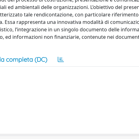
ali ed ambientali delle organizzazioni. L’obiettivo del prese
atterizzato tale rendicontazione, con particolare riferimento 
ata. Essa rappresenta una innovativa modalità di comunicazi
istico, l’integrazione in un singolo documento delle inform
izio, ed informazioni non finanziarie, contenute nei document
a completa (DC)