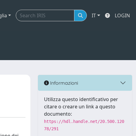
glia
IT
LOGIN
Informazioni
Utilizza questo identificativo per
citare o creare un link a questo
documento:
https://hdl.handle.net/20.500.120
78/291
ione dei