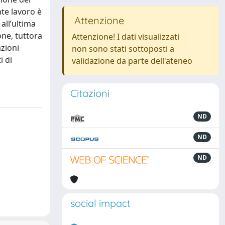
nte lavoro è
Attenzione
all’ultima
one, tuttora
Attenzione! I dati visualizzati
azioni
non sono stati sottoposti a
i di
validazione da parte dell'ateneo
Citazioni
ND
ND
ND
social impact