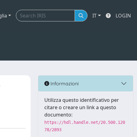
glia
IT
LOGIN
e
Informazioni
Utilizza questo identificativo per
citare o creare un link a questo
documento:
https://hdl.handle.net/20.500.120
78/2893