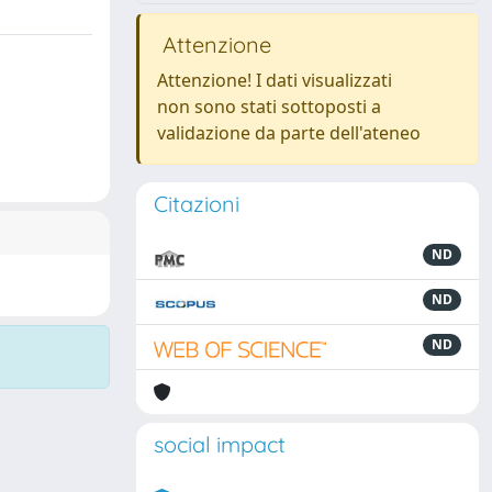
Attenzione
Attenzione! I dati visualizzati
non sono stati sottoposti a
validazione da parte dell'ateneo
Citazioni
ND
ND
ND
social impact