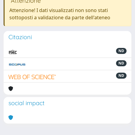
Attenzione
Attenzione! I dati visualizzati non sono stati
sottoposti a validazione da parte dell'ateneo
Citazioni
ND
ND
ND
social impact