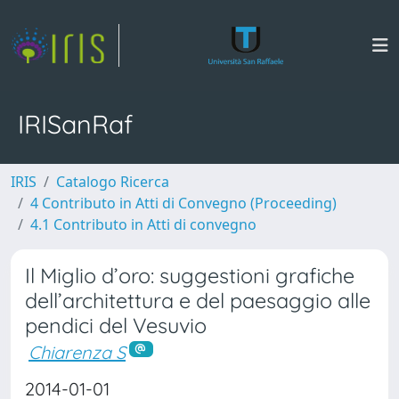
IRISanRaf
IRIS
Catalogo Ricerca
4 Contributo in Atti di Convegno (Proceeding)
4.1 Contributo in Atti di convegno
Il Miglio d’oro: suggestioni grafiche
dell’architettura e del paesaggio alle
pendici del Vesuvio
Chiarenza S
2014-01-01