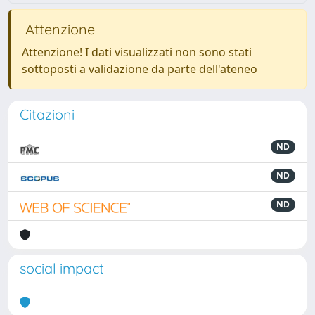
Attenzione
Attenzione! I dati visualizzati non sono stati
sottoposti a validazione da parte dell'ateneo
Citazioni
ND
ND
ND
social impact