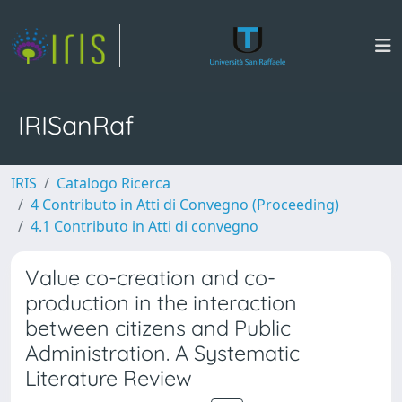
IRISanRaf
IRIS
Catalogo Ricerca
4 Contributo in Atti di Convegno (Proceeding)
4.1 Contributo in Atti di convegno
Value co-creation and co-
production in the interaction
between citizens and Public
Administration. A Systematic
Literature Review