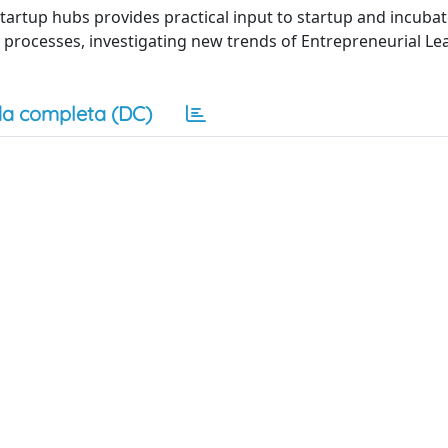
startup hubs provides practical input to startup and incuba
 processes, investigating new trends of Entrepreneurial Le
a completa (DC)