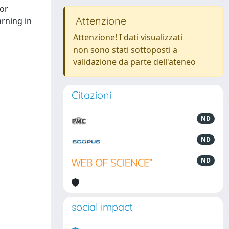
tor
Attenzione
arning in
Attenzione! I dati visualizzati
non sono stati sottoposti a
validazione da parte dell'ateneo
Citazioni
ND
ND
ND
social impact