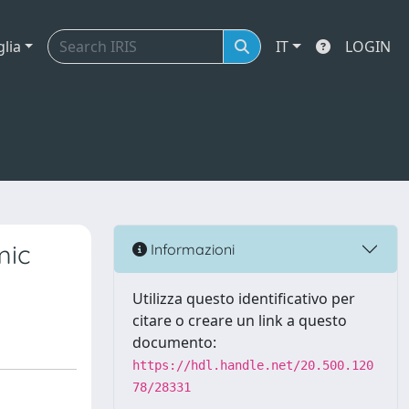
glia
IT
LOGIN
mic
Informazioni
Utilizza questo identificativo per
citare o creare un link a questo
documento:
https://hdl.handle.net/20.500.120
78/28331