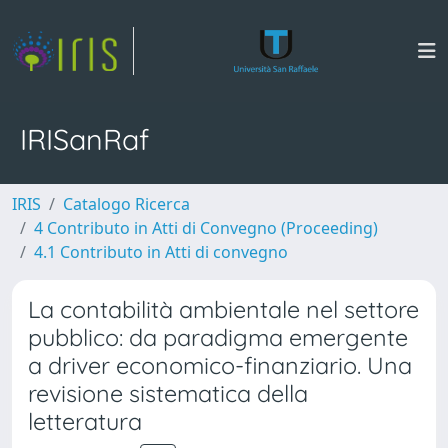
IRISanRaf
IRIS
Catalogo Ricerca
4 Contributo in Atti di Convegno (Proceeding)
4.1 Contributo in Atti di convegno
La contabilità ambientale nel settore
pubblico: da paradigma emergente
a driver economico-finanziario. Una
revisione sistematica della
letteratura