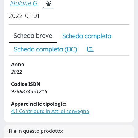
Maione G.
;
2022-01-01
Scheda breve
Scheda completa
Scheda completa (DC)
Anno
2022
Codice ISBN
9788834351215
Appare nelle tipologie:
4.1 Contributo in Atti di convegno
File in questo prodotto: