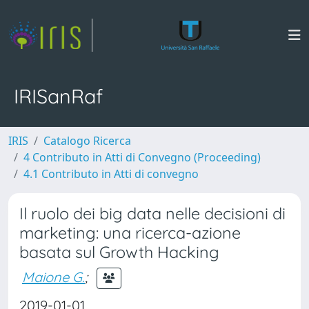
IRISanRaf
IRIS
Catalogo Ricerca
4 Contributo in Atti di Convegno (Proceeding)
4.1 Contributo in Atti di convegno
Il ruolo dei big data nelle decisioni di
marketing: una ricerca-azione
basata sul Growth Hacking
Maione G.
;
2019-01-01