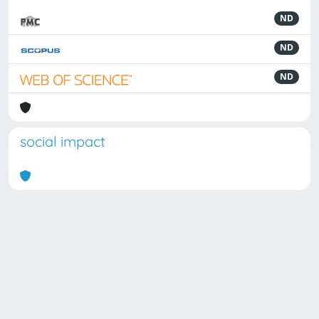
ND
ND
ND
social impact
Powered by
IRIS
-
about IRIS
-
Utilizzo dei cookie
Copyright © 2026