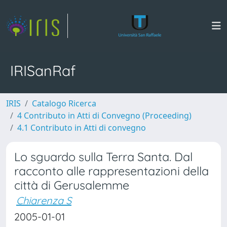
IRISanRaf
IRIS
Catalogo Ricerca
4 Contributo in Atti di Convegno (Proceeding)
4.1 Contributo in Atti di convegno
Lo sguardo sulla Terra Santa. Dal
racconto alle rappresentazioni della
città di Gerusalemme
Chiarenza S
2005-01-01