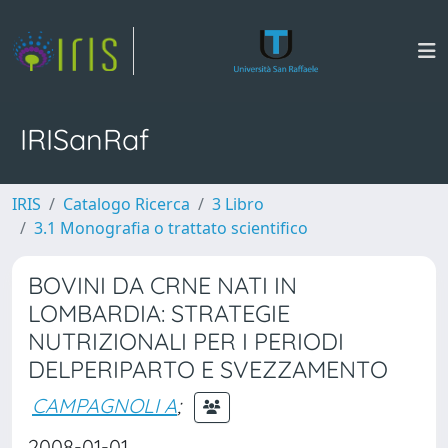
IRISanRaf
IRIS
Catalogo Ricerca
3 Libro
3.1 Monografia o trattato scientifico
BOVINI DA CRNE NATI IN
LOMBARDIA: STRATEGIE
NUTRIZIONALI PER I PERIODI
DELPERIPARTO E SVEZZAMENTO
CAMPAGNOLI A
;
2008-01-01