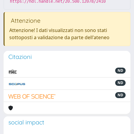
https://hdl.handle.net/20.500.12078/2410
Attenzione
Attenzione! I dati visualizzati non sono stati
sottoposti a validazione da parte dell'ateneo
Citazioni
ND
ND
ND
social impact