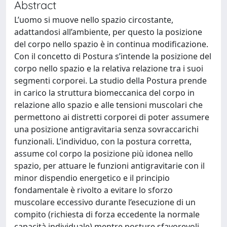
Abstract
L’uomo si muove nello spazio circostante,
adattandosi all’ambiente, per questo la posizione
del corpo nello spazio è in continua modificazione.
Con il concetto di Postura s’intende la posizione del
corpo nello spazio e la relativa relazione tra i suoi
segmenti corporei. La studio della Postura prende
in carico la struttura biomeccanica del corpo in
relazione allo spazio e alle tensioni muscolari che
permettono ai distretti corporei di poter assumere
una posizione antigravitaria senza sovraccarichi
funzionali. L’individuo, con la postura corretta,
assume col corpo la posizione più idonea nello
spazio, per attuare le funzioni antigravitarie con il
minor dispendio energetico e il principio
fondamentale è rivolto a evitare lo sforzo
muscolare eccessivo durante l’esecuzione di un
compito (richiesta di forza eccedente la normale
capacità individuale) mentre posture sfavorevoli