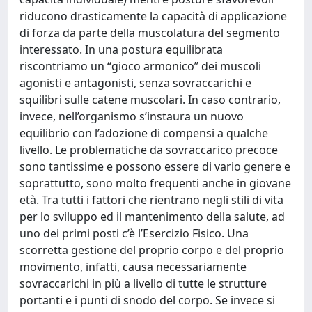
riducono drasticamente la capacità di applicazione
di forza da parte della muscolatura del segmento
interessato. In una postura equilibrata
riscontriamo un “gioco armonico” dei muscoli
agonisti e antagonisti, senza sovraccarichi e
squilibri sulle catene muscolari. In caso contrario,
invece, nell’organismo s’instaura un nuovo
equilibrio con l’adozione di compensi a qualche
livello. Le problematiche da sovraccarico precoce
sono tantissime e possono essere di vario genere e
soprattutto, sono molto frequenti anche in giovane
età. Tra tutti i fattori che rientrano negli stili di vita
per lo sviluppo ed il mantenimento della salute, ad
uno dei primi posti c’è l’Esercizio Fisico. Una
scorretta gestione del proprio corpo e del proprio
movimento, infatti, causa necessariamente
sovraccarichi in più a livello di tutte le strutture
portanti e i punti di snodo del corpo. Se invece si