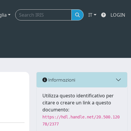
glia
IT
LOGIN
Informazioni
Utilizza questo identificativo per
citare o creare un link a questo
documento:
https://hdl.handle.net/20.500.120
78/2377