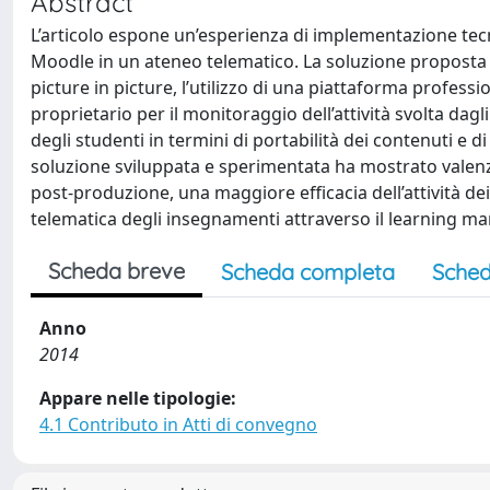
Abstract
L’articolo espone un’esperienza di implementazione tecni
Moodle in un ateneo telematico. La soluzione proposta p
picture in picture, l’utilizzo di una piattaforma profess
proprietario per il monitoraggio dell’attività svolta dagli
degli studenti in termini di portabilità dei contenuti e
soluzione sviluppata e sperimentata ha mostrato valenz
post-produzione, una maggiore efficacia dell’attività de
telematica degli insegnamenti attraverso il learning 
Scheda breve
Scheda completa
Sched
Anno
2014
Appare nelle tipologie:
4.1 Contributo in Atti di convegno