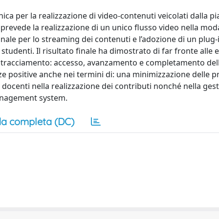
ca per la realizzazione di video-contenuti veicolati dalla p
revede la realizzazione di un unico flusso video nella moda
ionale per lo streaming dei contenuti e l’adozione di un plug-
 studenti. Il risultato finale ha dimostrato di far fronte alle
 di tracciamento: accesso, avanzamento e completamento dell’a
e positive anche nei termini di: una minimizzazione delle p
i docenti nella realizzazione dei contributi nonché nella ges
management system.
a completa (DC)