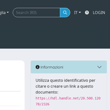
glia
IT
LOGIN
Informazioni
Utilizza questo identificativo per
citare o creare un link a questo
documento:
https://hdl.handle.net/20.500.120
78/2326