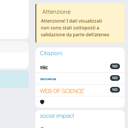
Attenzione
Attenzione! I dati visualizzati
non sono stati sottoposti a
validazione da parte dell'ateneo
Citazioni
ND
ND
ND
social impact