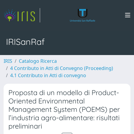
IRISanRaf
IRIS
Catalogo Ricerca
4 Contributo in Atti di Convegno (Proceeding)
4.1 Contributo in Atti di convegno
Proposta di un modello di Product-
Oriented Environmental
Management System (POEMS) per
l’industria agro-alimentare: risultati
preliminari