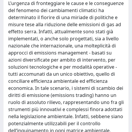
L’urgenza di fronteggiare le cause e le conseguenze
del fenomeno dei cambiamenti climatici ha
determinato il fiorire di una miriade di politiche e
misure tese alla riduzione delle emissioni di gas ad
effetto serra. Infatti, attualmente sono stati già
implementati, o anche solo progettati, sia a livello
nazionale che internazionale, una molteplicità di
approcci di emissions management - basati su
azioni diversificate per ambito di intervento, per
soluzioni tecnologiche e per modalità operative -
tutti accomunati da un unico obiettivo, quello di
conciliare efficienza ambientale ed efficienza
economica. In tale scenario, i sistemi di scambio dei
diritti di emissione (emissions trading) hanno un
ruolo di assoluto rilievo, rappresentando uno fra gli
strumenti più innovativi e complessi finora adottati
nella legislazione ambientale. Infatti, sebbene siano
potenzialmente utilizzabili per il controllo
dell’inquinamento in ogni matrice ambientale,