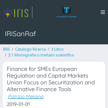
IRISanRaf
IRIS
Catalogo Ricerca
3 Libro
3.1 Monografia o trattato scientifico
Finance for SMEs European
Regulation and Capital Markets
Union Focus on Securitization and
Alternative Finance Tools
Patrizio Messina
2019-01-01