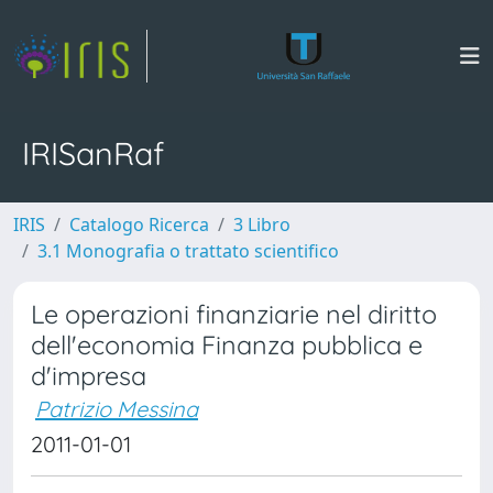
IRISanRaf
IRIS
Catalogo Ricerca
3 Libro
3.1 Monografia o trattato scientifico
Le operazioni finanziarie nel diritto
dell'economia Finanza pubblica e
d'impresa
Patrizio Messina
2011-01-01