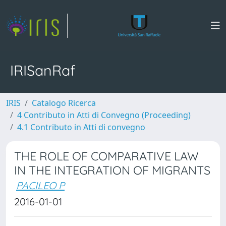
IRISanRaf
IRIS
Catalogo Ricerca
4 Contributo in Atti di Convegno (Proceeding)
4.1 Contributo in Atti di convegno
THE ROLE OF COMPARATIVE LAW
IN THE INTEGRATION OF MIGRANTS
PACILEO P
2016-01-01