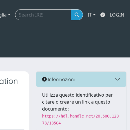
glia
IT
LOGIN
ation
Informazioni
Utilizza questo identificativo per
citare o creare un link a questo
documento:
https://hdl.handle.net/20.500.120
78/18564