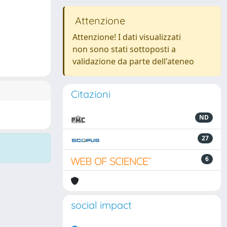
Attenzione
Attenzione! I dati visualizzati
non sono stati sottoposti a
validazione da parte dell'ateneo
Citazioni
ND
27
6
social impact