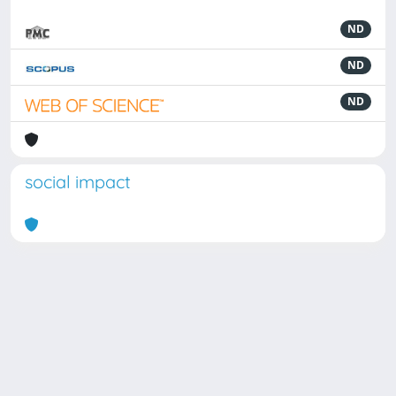
ND
ND
ND
social impact
Powered by
IRIS
-
about IRIS
-
Utilizzo dei cookie
Copyright © 2026