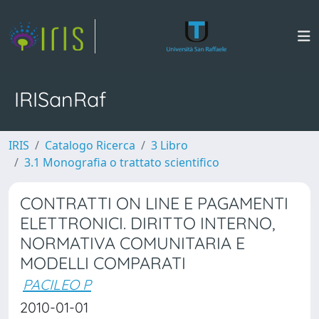
IRISanRaf
IRIS
Catalogo Ricerca
3 Libro
3.1 Monografia o trattato scientifico
CONTRATTI ON LINE E PAGAMENTI
ELETTRONICI. DIRITTO INTERNO,
NORMATIVA COMUNITARIA E
MODELLI COMPARATI
PACILEO P
2010-01-01