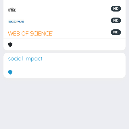
ND
ND
ND
social impact
Powered by
IRIS
-
about IRIS
-
Utilizzo dei cookie
Copyright © 2026