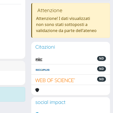
Attenzione
Attenzione! I dati visualizzati
non sono stati sottoposti a
validazione da parte dell'ateneo
Citazioni
ND
ND
ND
social impact