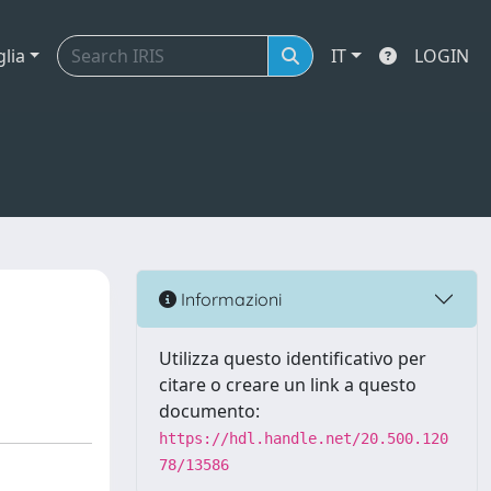
glia
IT
LOGIN
Informazioni
Utilizza questo identificativo per
citare o creare un link a questo
documento:
https://hdl.handle.net/20.500.120
78/13586