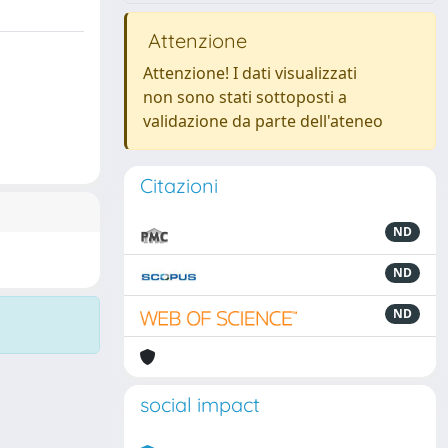
Attenzione
Attenzione! I dati visualizzati
non sono stati sottoposti a
validazione da parte dell'ateneo
Citazioni
ND
ND
ND
social impact