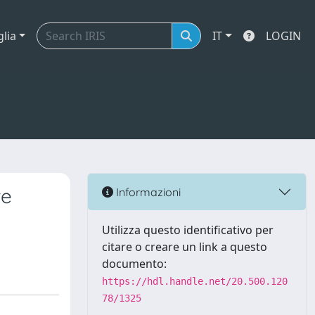
glia
IT
LOGIN
te
Informazioni
Utilizza questo identificativo per
citare o creare un link a questo
documento:
https://hdl.handle.net/20.500.120
78/1325