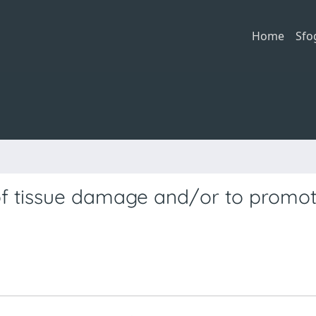
Home
Sfo
of tissue damage and/or to promo