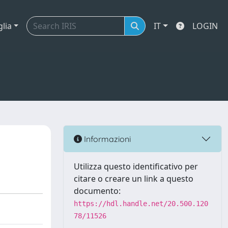
glia
IT
LOGIN
Informazioni
Utilizza questo identificativo per
citare o creare un link a questo
documento:
https://hdl.handle.net/20.500.120
78/11526