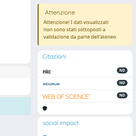
Attenzione
Attenzione! I dati visualizzati
non sono stati sottoposti a
validazione da parte dell'ateneo
Citazioni
ND
ND
ND
social impact