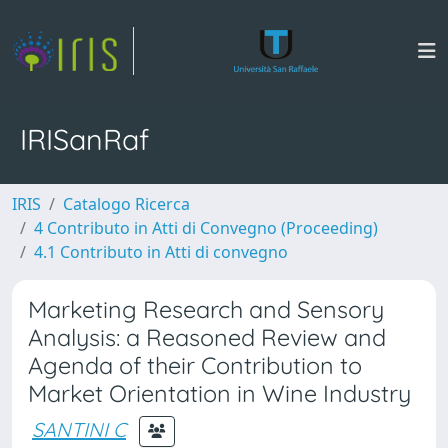
IRISanRaf
IRIS
Catalogo Ricerca
4 Contributo in Atti di Convegno (Proceeding)
4.1 Contributo in Atti di convegno
Marketing Research and Sensory
Analysis: a Reasoned Review and
Agenda of their Contribution to
Market Orientation in Wine Industry
SANTINI C