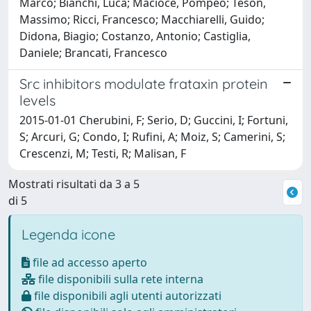
Marco; Bianchi, Luca; Macioce, Pompeo; Teson,
Massimo; Ricci, Francesco; Macchiarelli, Guido;
Didona, Biagio; Costanzo, Antonio; Castiglia,
Daniele; Brancati, Francesco
Src inhibitors modulate frataxin protein
levels
2015-01-01 Cherubini, F; Serio, D; Guccini, I; Fortuni,
S; Arcuri, G; Condo, I; Rufini, A; Moiz, S; Camerini, S;
Crescenzi, M; Testi, R; Malisan, F
Mostrati risultati da 3 a 5
di 5
Legenda icone
file ad accesso aperto
file disponibili sulla rete interna
file disponibili agli utenti autorizzati