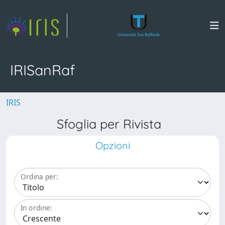
IRISanRaf
IRIS
Sfoglia per Rivista
Opzioni
Ordina per:
In ordine: