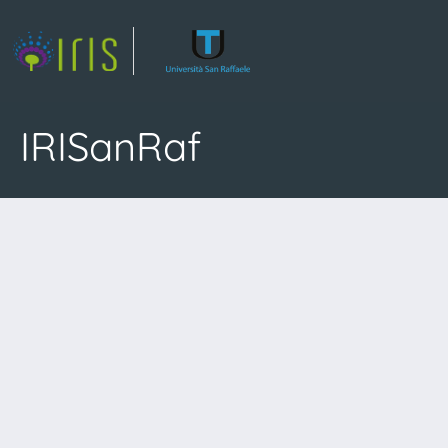
IRISanRaf