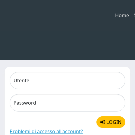
Home
Utente
Password
LOGIN
Problemi di accesso all'account?