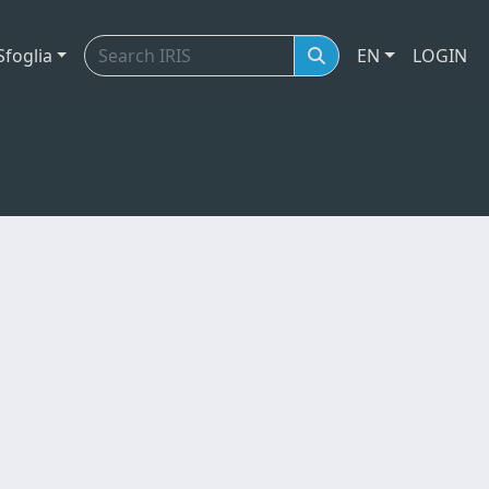
Sfoglia
EN
LOGIN